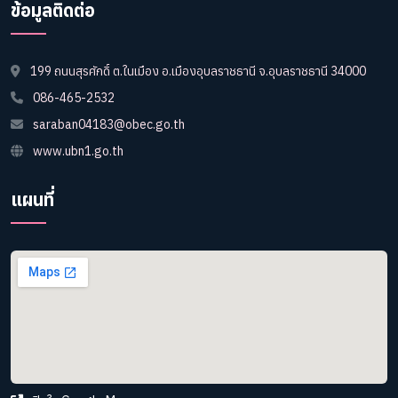
ข้อมูลติดต่อ
199 ถนนสุรศักดิ์ ต.ในเมือง อ.เมืองอุบลราชธานี จ.อุบลราชธานี 34000
086-465-2532
saraban04183@obec.go.th
www.ubn1.go.th
แผนที่