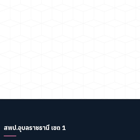
สพป.อุบลราชธานี เขต 1