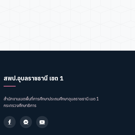
สพป.อุบลราชธานี เขต 1
สำนักงานเขตพื้นที่การศึกษาประถมศึกษาอุบลราชธานี เขต 1
กระทรวงศึกษาธิการ