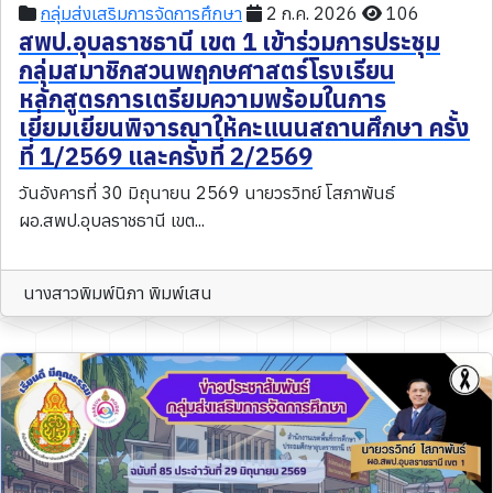
กลุ่มส่งเสริมการจัดการศึกษา
2 ก.ค. 2026
106
สพป.อุบลราชธานี เขต 1 เข้าร่วมการประชุม
กลุ่มสมาชิกสวนพฤกษศาสตร์โรงเรียน
หลักสูตรการเตรียมความพร้อมในการ
เยี่ยมเยียนพิจารณาให้คะแนนสถานศึกษา ครั้ง
ที่ 1/2569 และครั้งที่ 2/2569
วันอังคารที่ 30 มิถุนายน 2569 นายวรวิทย์ โสภาพันธ์
ผอ.สพป.อุบลราชธานี เขต...
นางสาวพิมพ์นิภา พิมพ์เสน