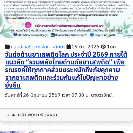
กลุ่มส่งเสริมการจัดการศึกษา
29 มิ.ย. 2026
166
วันต่อต้านยาเสพติดโลก ประจำปี 2569 ภายใต้
แนวคิด “รวมพลังไทยต้านภัยยาเสพติด” เพื่อ
รณรงค์ให้ทุกภาคส่วนตระหนักถึงภัยคุกคาม
จากยาเสพติดและร่วมกันแก้ไขปัญหาอย่าง
ยั่งยืน
วันศุกร์ที่ 26 มิถุนายน 2569 เวลา 07.30 น. นายวรวิทย์...
นางสาวพิมพ์นิภา พิมพ์เสน