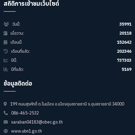
สถิติการเข้าชมเว็บไซต์
วันนี้:
35991
เมื่อวาน:
20118
เดือนนี้:
152642
เดือนที่แล้ว:
202346
ปีนี้:
737303
ปีที่แล้ว:
5169
ข้อมูลติดต่อ
199 ถนนสุรศักดิ์ ต.ในเมือง อ.เมืองอุบลราชธานี จ.อุบลราชธานี 34000
086-465-2532
saraban04183@obec.go.th
www.ubn1.go.th