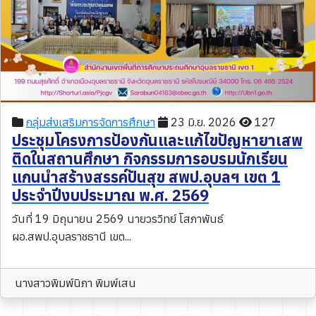
กลุ่มส่งเสริมการจัดการศึกษา
23 มิ.ย. 2026
127
ประชุมโครงการป้องกันและแก้ไขปัญหายาเสพ
ติดในสถานศึกษา กิจกรรมการอบรมนักเรียน
แกนนำสร้างสรรค์ปันสุข สพป.อุบลฯ เขต 1
ประจำปีงบประมาณ พ.ศ. 2569
วันที่ 19 มิถุนายน 2569 นายวรวิทย์ โสภาพันธ์
ผอ.สพป.อุบลราชธานี เขต...
นางสาวพิมพ์นิภา พิมพ์เสน