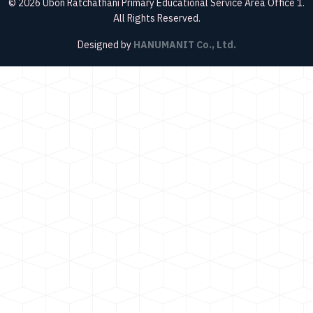
© 2026 Ubon Ratchathani Primary Educational Service Area Office 1.
All Rights Reserved.
Designed by
HANUMANIT Co., Ltd.