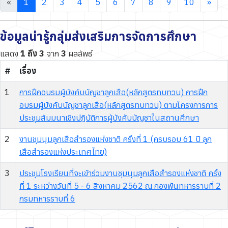
Previous
Nex
«
1
2
3
4
5
6
7
8
9
10
»
ข้อมูลน่ารู้กลุ่มส่งเสริมการจัดการศึกษา
แสดง
1 ถึง 3
จาก
3
ผลลัพธ์
#
เรื่อง
1
การฝึกอบรมผู้บังคับบัญชาลูกเสือ(หลักสูตรทบทวน) การฝึก
อบรมผู้บังคับบัญชาลูกเสือ(หลักสูตรทบทวน) ตามโครงการการ
ประชุมสัมมนาเชิงปฏิบัติการผู้บังคับบัญชาในสถานศึกษา
2
งานชุมนุมลูกเสือสำรองแห่งชาติ ครั้งที่ 1 (ครบรอบ 61 ปี ลูก
เสือสำรองแห่งประเทศไทย)
3
ประชุมโรงเรียนที่จะเข้าร่วมงานชุมนุมลูกเสือสำรองแห่งชาติ ครั้ง
ที่ 1 ระหว่างวันที่ 5 - 6 สิงหาคม 2562 ณ กองพันทหารราบที่ 2
กรมทหารราบที่ 6