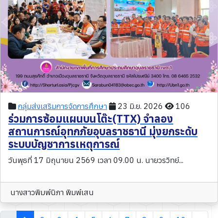
กลุ่มส่งเสริมการจัดการศึกษา
23 มิ.ย. 2026
106
ร่วมการซ้อมแผนบนโต๊ะ(TTX) จำลอง
สถานการณ์อุทกภัยอุบลราชธานี มุ่งยกระดับ
ระบบบัญชาการเหตุการณ์
วันพุธที่ 17 มิถุนายน 2569 เวลา 09.00 น. นายวรวิทย์...
นางสาวพิมพ์นิภา พิมพ์เสน