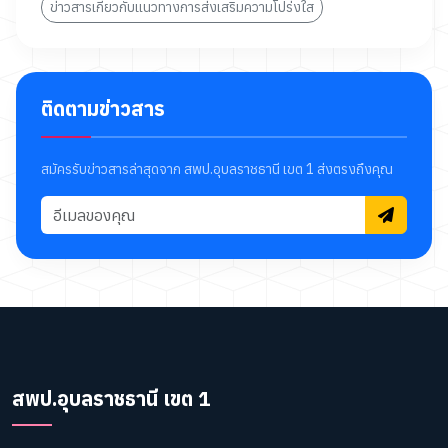
ข่าวสารเกี่ยวกับแนวทางการส่งเสริมความโปร่งใส
ติดตามข่าวสาร
สมัครรับข่าวสารล่าสุดจาก สพป.อุบลราชธานี เขต 1 ส่งตรงถึงคุณ
สพป.อุบลราชธานี เขต 1