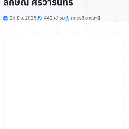
ลักษณ์ ศิริวารินทร์
26 มิ.ย. 2025
442 เข้าชม
กฤตรดี อาจสาลี