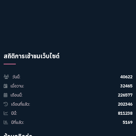
สถิติการเข้าชมเว็บไซต์
วันนี้:
40622
เมื่อวาน:
32465
เดือนนี้:
226577
เดือนที่แล้ว:
202346
ปีนี้:
811238
ปีที่แล้ว:
5169