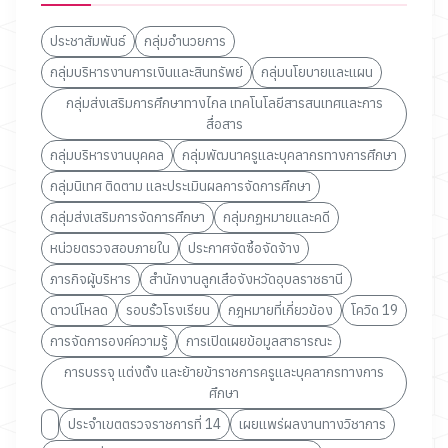
ประชาสัมพันธ์
กลุ่มอำนวยการ
กลุ่มบริหารงานการเงินและสินทรัพย์
กลุ่มนโยบายและแผน
กลุ่มส่งเสริมการศึกษาทางไกล เทคโนโลยีสารสนเทศและการ
สื่อสาร
กลุ่มบริหารงานบุคคล
กลุ่มพัฒนาครูและบุคลากรทางการศึกษา
กลุ่มนิเทศ ติดตาม และประเมินผลการจัดการศึกษา
กลุ่มส่งเสริมการจัดการศึกษา
กลุ่มกฏหมายและคดี
หน่วยตรวจสอบภายใน
ประกาศจัดซื้อจัดจ้าง
ภารกิจผู้บริหาร
สำนักงานลูกเสือจังหวัดอุบลราชธานี
ดาวน์โหลด
รอบรั้วโรงเรียน
กฎหมายที่เกี่ยวข้อง
โควิด 19
การจัดการองค์ความรู้
การเปิดเผยข้อมูลสาธารณะ
การบรรจุ แต่งตั้ง และย้ายข้าราชการครูและบุคลากรทางการ
ศึกษา
ประจำเขตตรวจราชการที่ 14
เผยแพร่ผลงานทางวิชาการ