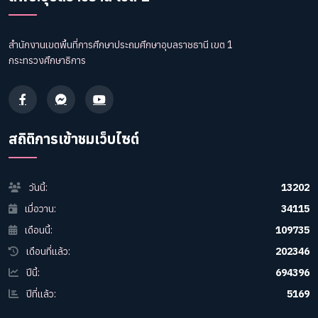
สำนักงานเขตพื้นที่การศึกษาประถมศึกษาอุบลราชธานี เขต 1
กระทรวงศึกษาธิการ
สถิติการเข้าชมเว็บไซต์
วันนี้:
13202
เมื่อวาน:
34115
เดือนนี้:
109735
เดือนที่แล้ว:
202346
ปีนี้:
694396
ปีที่แล้ว:
5169