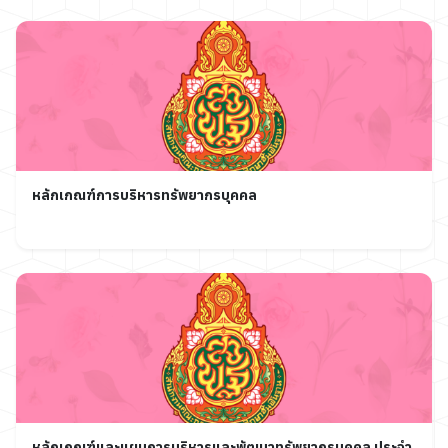
หลักเกณฑ์การบริหารทรัพยากรบุคคล
หลักเกณฑ์และแผนการบริหารและพัฒนาทรัพยากรบุคคล ประจำ