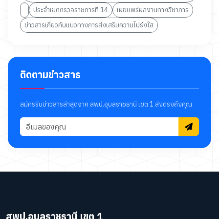
ประจำเขตตรวจราชการที่ 14
เผยแพร่ผลงานทางวิชาการ
ข่าวสารเกี่ยวกับแนวทางการส่งเสริมความโปร่งใส
ติดตามข่าวสาร
สมัครรับข่าวสารล่าสุดจาก สพป.อุบลราชธานี เขต 1 ส่งตรงถึงคุณ
สพป.อุบลราชธานี เขต 1