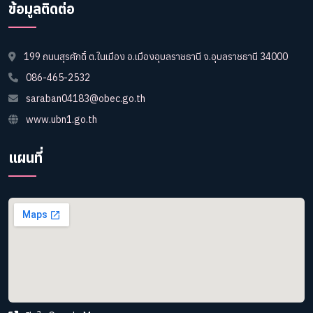
ข้อมูลติดต่อ
199 ถนนสุรศักดิ์ ต.ในเมือง อ.เมืองอุบลราชธานี จ.อุบลราชธานี 34000
086-465-2532
saraban04183@obec.go.th
www.ubn1.go.th
แผนที่