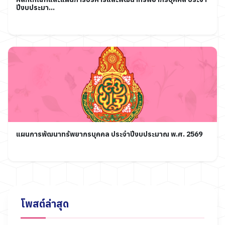
ปีงบประมา...
แผนการพัฒนาทรัพยากรบุคคล ประจำปีงบประมาณ พ.ศ. 2569
โพสต์ล่าสุด