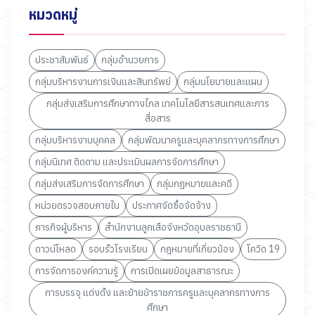
หมวดหมู่
ประชาสัมพันธ์
กลุ่มอำนวยการ
กลุ่มบริหารงานการเงินและสินทรัพย์
กลุ่มนโยบายและแผน
กลุ่มส่งเสริมการศึกษาทางไกล เทคโนโลยีสารสนเทศและการ
สื่อสาร
กลุ่มบริหารงานบุคคล
กลุ่มพัฒนาครูและบุคลากรทางการศึกษา
กลุ่มนิเทศ ติดตาม และประเมินผลการจัดการศึกษา
กลุ่มส่งเสริมการจัดการศึกษา
กลุ่มกฏหมายและคดี
หน่วยตรวจสอบภายใน
ประกาศจัดซื้อจัดจ้าง
ภารกิจผู้บริหาร
สำนักงานลูกเสือจังหวัดอุบลราชธานี
ดาวน์โหลด
รอบรั้วโรงเรียน
กฎหมายที่เกี่ยวข้อง
โควิด 19
การจัดการองค์ความรู้
การเปิดเผยข้อมูลสาธารณะ
การบรรจุ แต่งตั้ง และย้ายข้าราชการครูและบุคลากรทางการ
ศึกษา