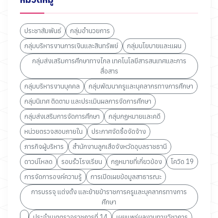
ประชาสัมพันธ์
กลุ่มอำนวยการ
กลุ่มบริหารงานการเงินและสินทรัพย์
กลุ่มนโยบายและแผน
กลุ่มส่งเสริมการศึกษาทางไกล เทคโนโลยีสารสนเทศและการ
สื่อสาร
กลุ่มบริหารงานบุคคล
กลุ่มพัฒนาครูและบุคลากรทางการศึกษา
กลุ่มนิเทศ ติดตาม และประเมินผลการจัดการศึกษา
กลุ่มส่งเสริมการจัดการศึกษา
กลุ่มกฏหมายและคดี
หน่วยตรวจสอบภายใน
ประกาศจัดซื้อจัดจ้าง
ภารกิจผู้บริหาร
สำนักงานลูกเสือจังหวัดอุบลราชธานี
ดาวน์โหลด
รอบรั้วโรงเรียน
กฎหมายที่เกี่ยวข้อง
โควิด 19
การจัดการองค์ความรู้
การเปิดเผยข้อมูลสาธารณะ
การบรรจุ แต่งตั้ง และย้ายข้าราชการครูและบุคลากรทางการ
ศึกษา
ประจำเขตตรวจราชการที่ 14
เผยแพร่ผลงานทางวิชาการ