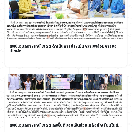
สพป.อุบลราชธานี เขต 1 ดำเนินการประเมินความพร้อมการขอ
เปิดห้อ...
สพป.อุบลราชธานี เขต 1 ลงพื้นที่มอบเงินช่วยเหลือนักเรียนในสั...