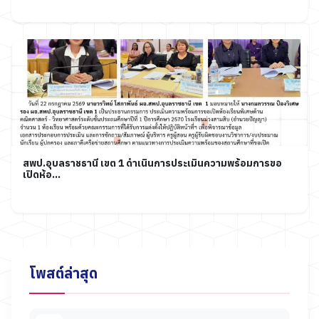
สพป.อุบลราชธานี เขต 1 ดำเนินการประเมินความพร้อมการขอ
เปิดห้อ...
โพสต์ล่าสุด