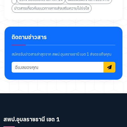
ข่าวสารเกี่ยวกับแนวทางการส่งเสริมความโปร่งใส
ติดตามข่าวสาร
สมัครรับข่าวสารล่าสุดจาก สพป.อุบลราชธานี เขต 1 ส่งตรงถึงคุณ
สพป.อุบลราชธานี เขต 1