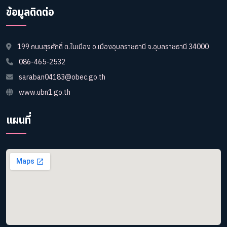
ข้อมูลติดต่อ
199 ถนนสุรศักดิ์ ต.ในเมือง อ.เมืองอุบลราชธานี จ.อุบลราชธานี 34000
086-465-2532
saraban04183@obec.go.th
www.ubn1.go.th
แผนที่