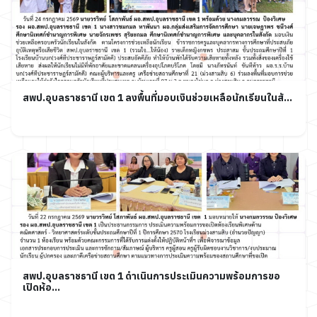
สพป.อุบลราชธานี เขต 1 ลงพื้นที่มอบเงินช่วยเหลือนักเรียนในสั...
สพป.อุบลราชธานี เขต 1 ดำเนินการประเมินความพร้อมการขอ
เปิดห้อ...