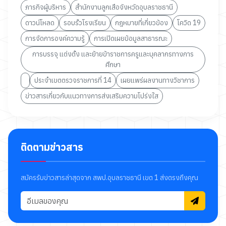
ภารกิจผู้บริหาร
สำนักงานลูกเสือจังหวัดอุบลราชธานี
ดาวน์โหลด
รอบรั้วโรงเรียน
กฎหมายที่เกี่ยวข้อง
โควิด 19
การจัดการองค์ความรู้
การเปิดเผยข้อมูลสาธารณะ
การบรรจุ แต่งตั้ง และย้ายข้าราชการครูและบุคลากรทางการ
ศึกษา
ประจำเขตตรวจราชการที่ 14
เผยแพร่ผลงานทางวิชาการ
ข่าวสารเกี่ยวกับแนวทางการส่งเสริมความโปร่งใส
ติดตามข่าวสาร
สมัครรับข่าวสารล่าสุดจาก สพป.อุบลราชธานี เขต 1 ส่งตรงถึงคุณ