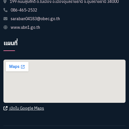
199 ถนนสุรศักดิ์ ต.ในเมือง อ.เมืองอุบลราชธานี จ.อุบลราชธานี 34000
086-465-2532
saraban04183@obec.go.th
www.ubn1.go.th
แผนที่
เปิดใน Google Maps