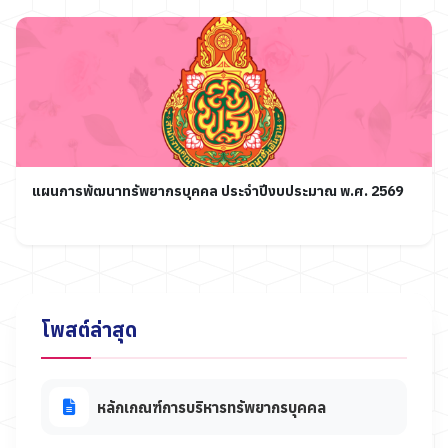
แผนการพัฒนาทรัพยากรบุคคล ประจำปีงบประมาณ พ.ศ. 2569
โพสต์ล่าสุด
หลักเกณฑ์การบริหารทรัพยากรบุคคล