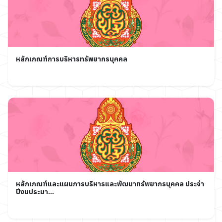
หลักเกณฑ์การบริหารทรัพยากรบุคคล
หลักเกณฑ์และแผนการบริหารและพัฒนาทรัพยากรบุคคล ประจำ
ปีงบประมา...