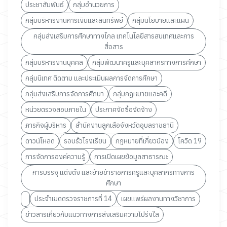
ประชาสัมพันธ์
กลุ่มอำนวยการ
กลุ่มบริหารงานการเงินและสินทรัพย์
กลุ่มนโยบายและแผน
กลุ่มส่งเสริมการศึกษาทางไกล เทคโนโลยีสารสนเทศและการ
สื่อสาร
กลุ่มบริหารงานบุคคล
กลุ่มพัฒนาครูและบุคลากรทางการศึกษา
กลุ่มนิเทศ ติดตาม และประเมินผลการจัดการศึกษา
กลุ่มส่งเสริมการจัดการศึกษา
กลุ่มกฏหมายและคดี
หน่วยตรวจสอบภายใน
ประกาศจัดซื้อจัดจ้าง
ภารกิจผู้บริหาร
สำนักงานลูกเสือจังหวัดอุบลราชธานี
ดาวน์โหลด
รอบรั้วโรงเรียน
กฎหมายที่เกี่ยวข้อง
โควิด 19
การจัดการองค์ความรู้
การเปิดเผยข้อมูลสาธารณะ
การบรรจุ แต่งตั้ง และย้ายข้าราชการครูและบุคลากรทางการ
ศึกษา
ประจำเขตตรวจราชการที่ 14
เผยแพร่ผลงานทางวิชาการ
ข่าวสารเกี่ยวกับแนวทางการส่งเสริมความโปร่งใส