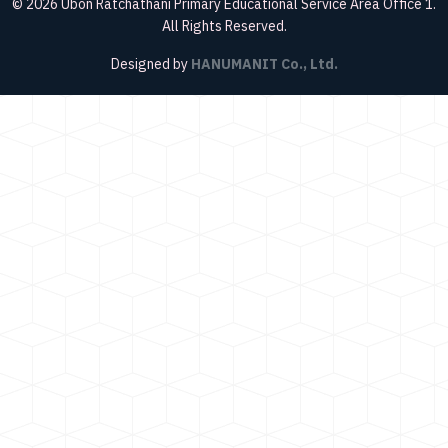
© 2026 Ubon Ratchathani Primary Educational Service Area Office 1.
All Rights Reserved.
Designed by
HANUMANIT Co., Ltd.