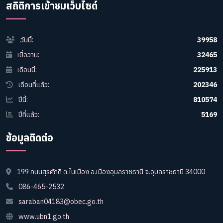
สถิติการเข้าชมเว็บไซต์
วันนี้:
39958
เมื่อวาน:
32465
เดือนนี้:
225913
เดือนที่แล้ว:
202346
ปีนี้:
810574
ปีที่แล้ว:
5169
ข้อมูลติดต่อ
199 ถนนสุรศักดิ์ ต.ในเมือง อ.เมืองอุบลราชธานี จ.อุบลราชธานี 34000
086-465-2532
saraban04183@obec.go.th
www.ubn1.go.th