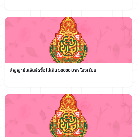
สัญญายืมเงินจัดซื้อไม่เกิน 50000 บาท โรงเรียน