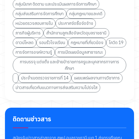
กลุ่มนิเทศ ติดตาม และประเมินผลการจัดการศึกษา
กลุ่มส่งเสริมการจัดการศึกษา
กลุ่มกฏหมายและคดี
หน่วยตรวจสอบภายใน
ประกาศจัดซื้อจัดจ้าง
ภารกิจผู้บริหาร
สำนักงานลูกเสือจังหวัดอุบลราชธานี
ดาวน์โหลด
รอบรั้วโรงเรียน
กฎหมายที่เกี่ยวข้อง
โควิด 19
การจัดการองค์ความรู้
การเปิดเผยข้อมูลสาธารณะ
การบรรจุ แต่งตั้ง และย้ายข้าราชการครูและบุคลากรทางการ
ศึกษา
ประจำเขตตรวจราชการที่ 14
เผยแพร่ผลงานทางวิชาการ
ข่าวสารเกี่ยวกับแนวทางการส่งเสริมความโปร่งใส
ติดตามข่าวสาร
สมัครรับข่าวสารล่าสุดจาก สพป.อุบลราชธานี เขต 1 ส่งตรงถึงคุณ