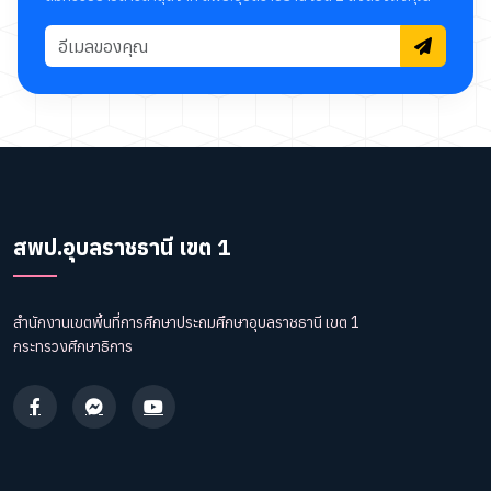
สพป.อุบลราชธานี เขต 1
สำนักงานเขตพื้นที่การศึกษาประถมศึกษาอุบลราชธานี เขต 1
กระทรวงศึกษาธิการ