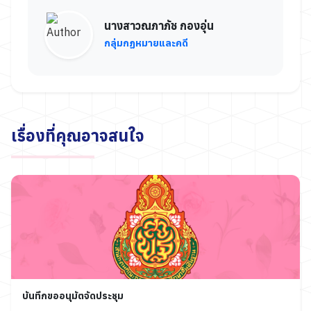
นางสาวณภาภัช กองอุ่น
กลุ่มกฏหมายและคดี
เรื่องที่คุณอาจสนใจ
บันทึกขออนุมัตจัดประชุม