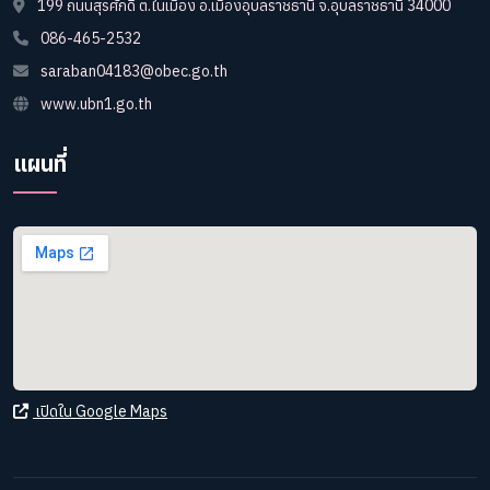
199 ถนนสุรศักดิ์ ต.ในเมือง อ.เมืองอุบลราชธานี จ.อุบลราชธานี 34000
086-465-2532
saraban04183@obec.go.th
www.ubn1.go.th
แผนที่
เปิดใน Google Maps