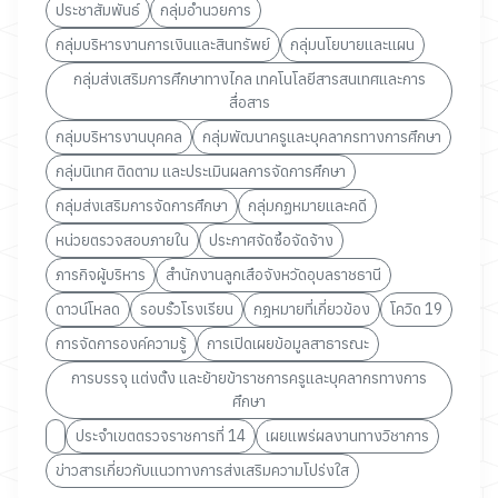
ประชาสัมพันธ์
กลุ่มอำนวยการ
กลุ่มบริหารงานการเงินและสินทรัพย์
กลุ่มนโยบายและแผน
กลุ่มส่งเสริมการศึกษาทางไกล เทคโนโลยีสารสนเทศและการ
สื่อสาร
กลุ่มบริหารงานบุคคล
กลุ่มพัฒนาครูและบุคลากรทางการศึกษา
กลุ่มนิเทศ ติดตาม และประเมินผลการจัดการศึกษา
กลุ่มส่งเสริมการจัดการศึกษา
กลุ่มกฏหมายและคดี
หน่วยตรวจสอบภายใน
ประกาศจัดซื้อจัดจ้าง
ภารกิจผู้บริหาร
สำนักงานลูกเสือจังหวัดอุบลราชธานี
ดาวน์โหลด
รอบรั้วโรงเรียน
กฎหมายที่เกี่ยวข้อง
โควิด 19
การจัดการองค์ความรู้
การเปิดเผยข้อมูลสาธารณะ
การบรรจุ แต่งตั้ง และย้ายข้าราชการครูและบุคลากรทางการ
ศึกษา
ประจำเขตตรวจราชการที่ 14
เผยแพร่ผลงานทางวิชาการ
ข่าวสารเกี่ยวกับแนวทางการส่งเสริมความโปร่งใส