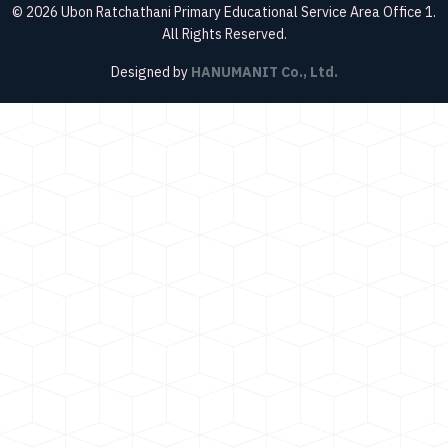
© 2026 Ubon Ratchathani Primary Educational Service Area Office 1.
All Rights Reserved.
Designed by
HANUMANIT Co., Ltd.