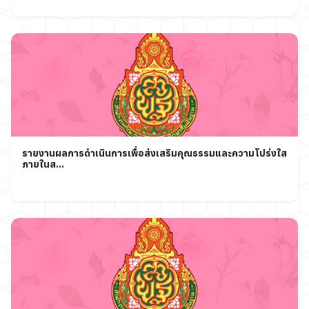
รายงานผลการดำเนินการเพื่อส่งเสริมคุณธรรมและความโปร่งใส
ภายในส...