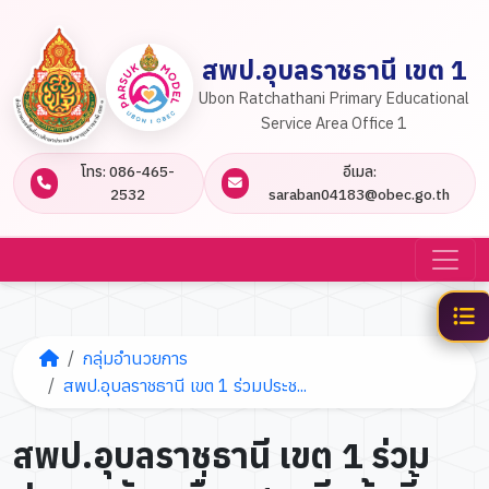
สพป.อุบลราชธานี เขต 1
Ubon Ratchathani Primary Educational
Service Area Office 1
โทร: 086-465-
อีเมล:
2532
saraban04183@obec.go.th
กลุ่มอำนวยการ
สพป.อุบลราชธานี เขต 1 ร่วมประช...
สพป.อุบลราชธานี เขต 1 ร่วม