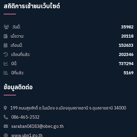
สถิติการเข้าชมเว็บไซต์
วันนี้:
35982
เมื่อวาน:
20118
เดือนนี้:
152633
เดือนที่แล้ว:
202346
ปีนี้:
737294
ปีที่แล้ว:
5169
ข้อมูลติดต่อ
199 ถนนสุรศักดิ์ ต.ในเมือง อ.เมืองอุบลราชธานี จ.อุบลราชธานี 34000
086-465-2532
saraban04183@obec.go.th
www.ubn1.go.th