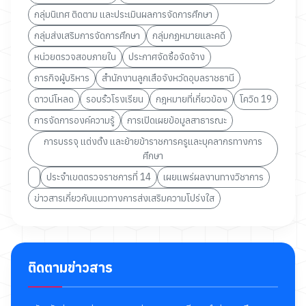
กลุ่มนิเทศ ติดตาม และประเมินผลการจัดการศึกษา
กลุ่มส่งเสริมการจัดการศึกษา
กลุ่มกฏหมายและคดี
หน่วยตรวจสอบภายใน
ประกาศจัดซื้อจัดจ้าง
ภารกิจผู้บริหาร
สำนักงานลูกเสือจังหวัดอุบลราชธานี
ดาวน์โหลด
รอบรั้วโรงเรียน
กฎหมายที่เกี่ยวข้อง
โควิด 19
การจัดการองค์ความรู้
การเปิดเผยข้อมูลสาธารณะ
การบรรจุ แต่งตั้ง และย้ายข้าราชการครูและบุคลากรทางการ
ศึกษา
ประจำเขตตรวจราชการที่ 14
เผยแพร่ผลงานทางวิชาการ
ข่าวสารเกี่ยวกับแนวทางการส่งเสริมความโปร่งใส
ติดตามข่าวสาร