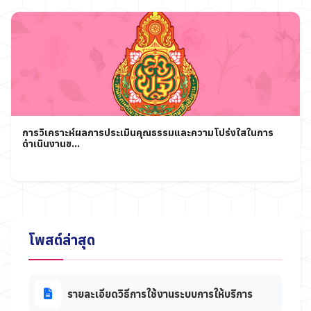
การวิเคราะห์ผลการประเมินคุณธรรมและความโปร่งใสในการ
ดำเนินงานข...
โพสต์ล่าสุด
รายละเอียดวิธีการใช้งานระบบการให้บริการ