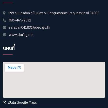
199 ถนนสุรศักดิ์ ต.ในเมือง อ.เมืองอุบลราชธานี จ.อุบลราชธานี 34000
086-465-2532
saraban04183@obec.go.th
www.ubn1.go.th
แผนที่
เปิดใน Google Maps