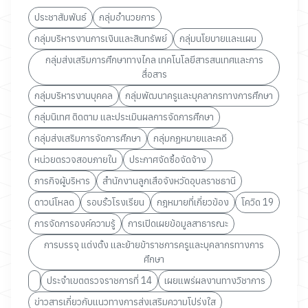
ประชาสัมพันธ์
กลุ่มอำนวยการ
กลุ่มบริหารงานการเงินและสินทรัพย์
กลุ่มนโยบายและแผน
กลุ่มส่งเสริมการศึกษาทางไกล เทคโนโลยีสารสนเทศและการ
สื่อสาร
กลุ่มบริหารงานบุคคล
กลุ่มพัฒนาครูและบุคลากรทางการศึกษา
กลุ่มนิเทศ ติดตาม และประเมินผลการจัดการศึกษา
กลุ่มส่งเสริมการจัดการศึกษา
กลุ่มกฏหมายและคดี
หน่วยตรวจสอบภายใน
ประกาศจัดซื้อจัดจ้าง
ภารกิจผู้บริหาร
สำนักงานลูกเสือจังหวัดอุบลราชธานี
ดาวน์โหลด
รอบรั้วโรงเรียน
กฎหมายที่เกี่ยวข้อง
โควิด 19
การจัดการองค์ความรู้
การเปิดเผยข้อมูลสาธารณะ
การบรรจุ แต่งตั้ง และย้ายข้าราชการครูและบุคลากรทางการ
ศึกษา
ประจำเขตตรวจราชการที่ 14
เผยแพร่ผลงานทางวิชาการ
ข่าวสารเกี่ยวกับแนวทางการส่งเสริมความโปร่งใส