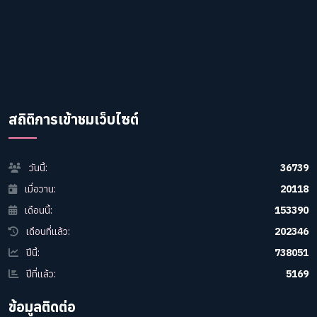
สถิติการเข้าชมเว็บไซต์
วันนี้:
36739
เมื่อวาน:
20118
เดือนนี้:
153390
เดือนที่แล้ว:
202346
ปีนี้:
738051
ปีที่แล้ว:
5169
ข้อมูลติดต่อ