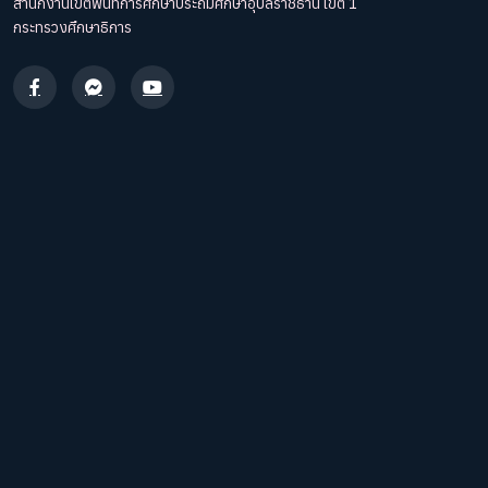
สำนักงานเขตพื้นที่การศึกษาประถมศึกษาอุบลราชธานี เขต 1
กระทรวงศึกษาธิการ