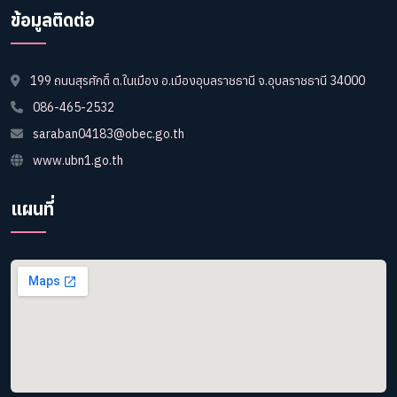
ข้อมูลติดต่อ
199 ถนนสุรศักดิ์ ต.ในเมือง อ.เมืองอุบลราชธานี จ.อุบลราชธานี 34000
086-465-2532
saraban04183@obec.go.th
www.ubn1.go.th
แผนที่