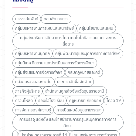
ประชาสัมพันธ์
กลุ่มอำนวยการ
กลุ่มบริหารงานการเงินและสินทรัพย์
กลุ่มนโยบายและแผน
กลุ่มส่งเสริมการศึกษาทางไกล เทคโนโลยีสารสนเทศและการ
สื่อสาร
กลุ่มบริหารงานบุคคล
กลุ่มพัฒนาครูและบุคลากรทางการศึกษา
กลุ่มนิเทศ ติดตาม และประเมินผลการจัดการศึกษา
กลุ่มส่งเสริมการจัดการศึกษา
กลุ่มกฏหมายและคดี
หน่วยตรวจสอบภายใน
ประกาศจัดซื้อจัดจ้าง
ภารกิจผู้บริหาร
สำนักงานลูกเสือจังหวัดอุบลราชธานี
ดาวน์โหลด
รอบรั้วโรงเรียน
กฎหมายที่เกี่ยวข้อง
โควิด 19
การจัดการองค์ความรู้
การเปิดเผยข้อมูลสาธารณะ
การบรรจุ แต่งตั้ง และย้ายข้าราชการครูและบุคลากรทางการ
ศึกษา
ประจำเขตตรวจราชการที่ 14
เผยแพร่ผลงานทางวิชาการ