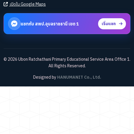
เปิดใน Google Maps
แชทกับ สพป.อุบลราชธานี เขต 1
เริ่มแชท
© 2026 Ubon Ratchathani Primary Educational Service Area Office 1.
All Rights Reserved.
Designed by
HANUMANIT Co., Ltd.