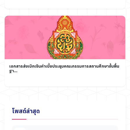
เอกสารส่งเบิกเงินค่าเบี้ยประชุมคณะกรรมการสถานศึกษาขั้นพื้น
ฐา...
โพสต์ล่าสุด