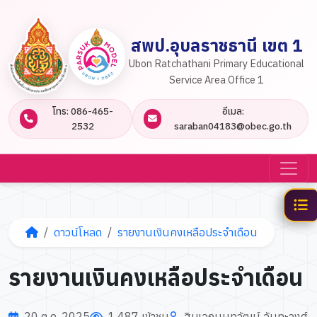
สพป.อุบลราชธานี เขต 1
Ubon Ratchathani Primary Educational
Service Area Office 1
โทร: 086-465-
อีเมล:
2532
saraban04183@obec.go.th
ดาวน์โหลด
รายงานเงินคงเหลือประจำเดือน
รายงานเงินคงเหลือประจำเดือน
20 ต.ค. 2025
1,487 เข้าชม
สิบเอกนนทวัฒน์ จันทะวงศ์