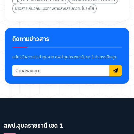
ข่าวสารเกี่ยวกับแนวทางการส่งเสริมความโปร่งใส
ติดตามข่าวสาร
สมัครรับข่าวสารล่าสุดจาก สพป.อุบลราชธานี เขต 1 ส่งตรงถึงคุณ
สพป.อุบลราชธานี เขต 1