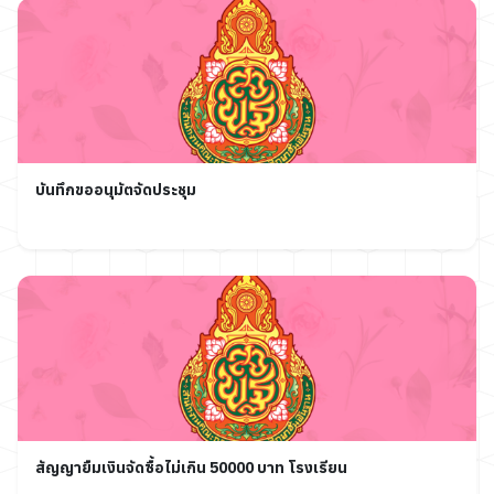
บันทึกขออนุมัตจัดประชุม
สัญญายืมเงินจัดซื้อไม่เกิน 50000 บาท โรงเรียน