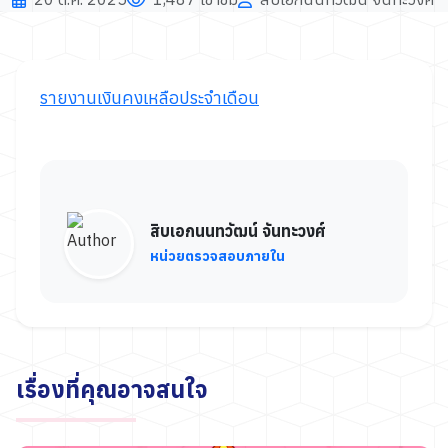
รายงานเงินคงเหลือประจำเดือน
สิบเอกนนทวัฒน์ จันทะวงศ์
หน่วยตรวจสอบภายใน
เรื่องที่คุณอาจสนใจ