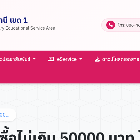
นี เขต 1
โทร: 086-4
ry Educational Service Area
าวประชาสัมพันธ์
eService
ดาวน์โหลดเอกสา
00...
ซื้อไม่เกิน 50000 บาท