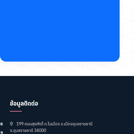
ข้อมูลติดต่อ
26
199 ถนนสุรศักดิ์ ต.ในเมือง อ.เมืองอุบลราชธานี
จ.อุบลราชธานี 34000
39