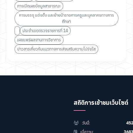
การเปิดเผยข้อมูลสาธารณะ
การบรรจุ แต่งตั้ง และย้ายข้าราชการครูและบุคลากรทางการ
ศึกษา
ประจำเขตตรวจราชการที่ 14
เผยแพร่ผลงานทางวิชาการ
ข่าวสารเกี่ยวกับแนวทางการส่งเสริมความโปร่งใส
สถิติการเข้าชมเว็บไซต์
วันนี้:
45
เมื่อวาน:
368