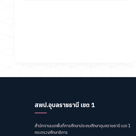
สพป.อุบลราชธานี เขต 1
สำนักงานเขตพื้นที่การศึกษาประถมศึกษาอุบลราชธานี เขต 1
กระทรวงศึกษาธิการ