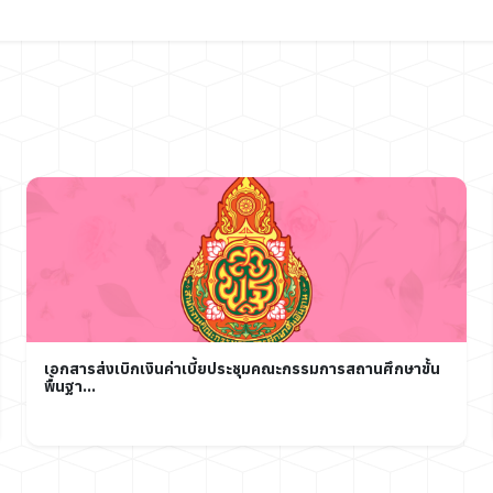
เอกสารส่งเบิกเงินค่าเบี้ยประชุมคณะกรรมการสถานศึกษาขั้น
พื้นฐา...