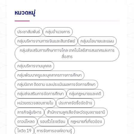
หมวดหมู่
ประชาสัมพันธ์
กลุ่มอำนวยการ
กลุ่มบริหารงานการเงินและสินทรัพย์
กลุ่มนโยบายและแผน
กลุ่มส่งเสริมการศึกษาทางไกล เทคโนโลยีสารสนเทศและการ
สื่อสาร
กลุ่มบริหารงานบุคคล
กลุ่มพัฒนาครูและบุคลากรทางการศึกษา
กลุ่มนิเทศ ติดตาม และประเมินผลการจัดการศึกษา
กลุ่มส่งเสริมการจัดการศึกษา
กลุ่มกฏหมายและคดี
หน่วยตรวจสอบภายใน
ประกาศจัดซื้อจัดจ้าง
ภารกิจผู้บริหาร
สำนักงานลูกเสือจังหวัดอุบลราชธานี
ดาวน์โหลด
รอบรั้วโรงเรียน
กฎหมายที่เกี่ยวข้อง
โควิด 19
การจัดการองค์ความรู้