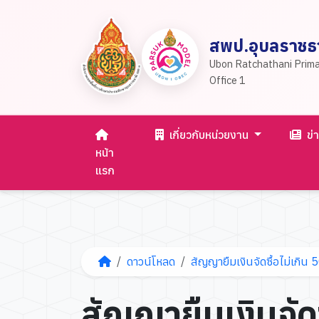
สพป.อุบลราชธา
Ubon Ratchathani Prima
Office 1
เกี่ยวกับหน่วยงาน
ข่
หน้า
แรก
ดาวน์โหลด
สัญญายืมเงินจัดซื้อไม่เกิน 5
สัญญายืมเงินจัด