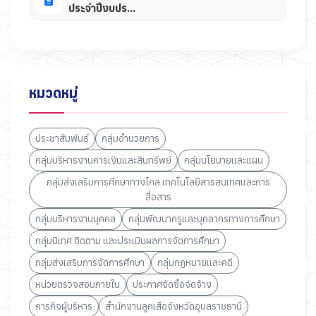
ประจำปีงบปร...
หมวดหมู่
ประชาสัมพันธ์
กลุ่มอำนวยการ
กลุ่มบริหารงานการเงินและสินทรัพย์
กลุ่มนโยบายและแผน
กลุ่มส่งเสริมการศึกษาทางไกล เทคโนโลยีสารสนเทศและการ
สื่อสาร
กลุ่มบริหารงานบุคคล
กลุ่มพัฒนาครูและบุคลากรทางการศึกษา
กลุ่มนิเทศ ติดตาม และประเมินผลการจัดการศึกษา
กลุ่มส่งเสริมการจัดการศึกษา
กลุ่มกฏหมายและคดี
หน่วยตรวจสอบภายใน
ประกาศจัดซื้อจัดจ้าง
ภารกิจผู้บริหาร
สำนักงานลูกเสือจังหวัดอุบลราชธานี