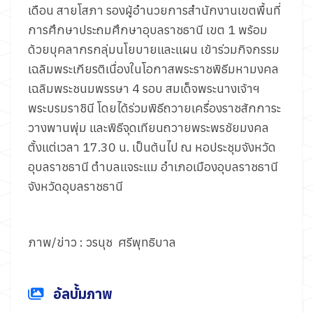
เดือน สายโสภา รองผู้อำนวยการสำนักงานเขตพื้นที่
การศึกษาประถมศึกษาอุบลราชธานี เขต 1 พร้อม
ด้วยบุคลากรกลุ่มนโยบายและแผน เข้าร่วมกิจกรรม
เฉลิมพระเกียรติเนื่องในโอกาสพระราชพิธีมหามงคล
เฉลิมพระชนมพรรษา 4 รอบ สมเด็จพระนางเจ้าฯ
พระบรมราชินี โดยได้ร่วมพิธีถวายเครื่องราชสักการะ
วางพานพุ่ม และพิธีจุดเทียนถวายพระพรชัยมงคล
ตั้งแต่เวลา 17.30 น. เป็นต้นไป ณ หอประชุมจังหวัด
อุบลราชธานี ตำบลแจระแม อำเภอเมืองอุบลราชธานี
จังหวัดอุบลราชธานี
ภาพ/ข่าว : วรนุช ศรีพุทธิบาล
อัลบั้มภาพ