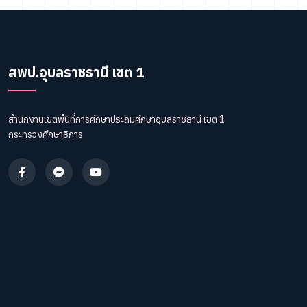
สพป.อุบลราชธานี เขต 1
สำนักงานเขตพื้นที่การศึกษาประถมศึกษาอุบลราชธานี เขต 1
กระทรวงศึกษาธิการ