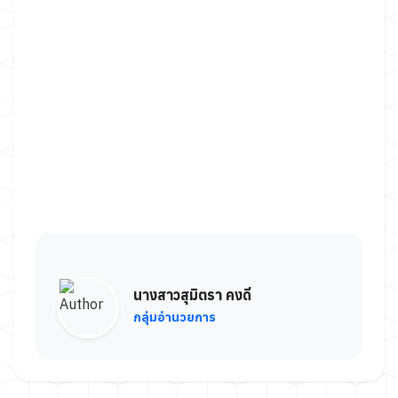
นางสาวสุมิตรา คงดี
กลุ่มอำนวยการ