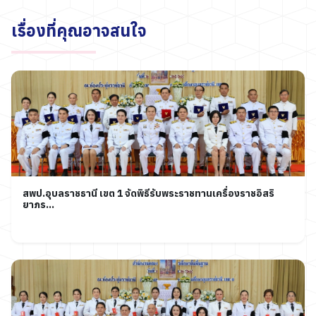
เรื่องที่คุณอาจสนใจ
สพป.อุบลราชธานี เขต 1 จัดพิธีรับพระราชทานเครื่องราชอิสริ
ยาภร...