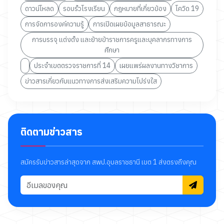
ดาวน์โหลด
รอบรั้วโรงเรียน
กฎหมายที่เกี่ยวข้อง
โควิด 19
การจัดการองค์ความรู้
การเปิดเผยข้อมูลสาธารณะ
การบรรจุ แต่งตั้ง และย้ายข้าราชการครูและบุคลากรทางการ
ศึกษา
ประจำเขตตรวจราชการที่ 14
เผยแพร่ผลงานทางวิชาการ
ข่าวสารเกี่ยวกับแนวทางการส่งเสริมความโปร่งใส
ติดตามข่าวสาร
สมัครรับข่าวสารล่าสุดจาก สพป.อุบลราชธานี เขต 1 ส่งตรงถึงคุณ