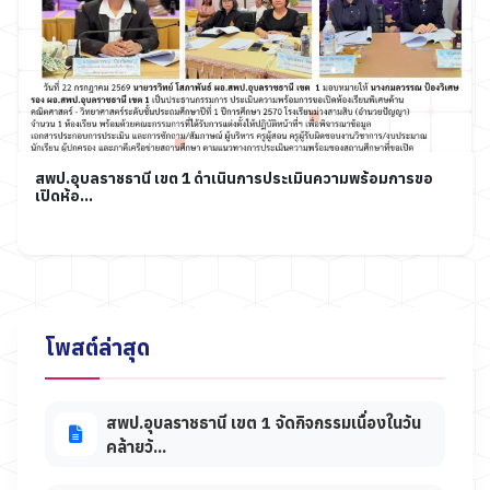
สพป.อุบลราชธานี เขต 1 ดำเนินการประเมินความพร้อมการขอ
เปิดห้อ...
โพสต์ล่าสุด
สพป.อุบลราชธานี เขต 1 จัดกิจกรรมเนื่องในวัน
คล้ายวั...