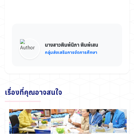
นางสาวพิมพ์นิภา พิมพ์เสน
กลุ่มส่งเสริมการจัดการศึกษา
เรื่องที่คุณอาจสนใจ