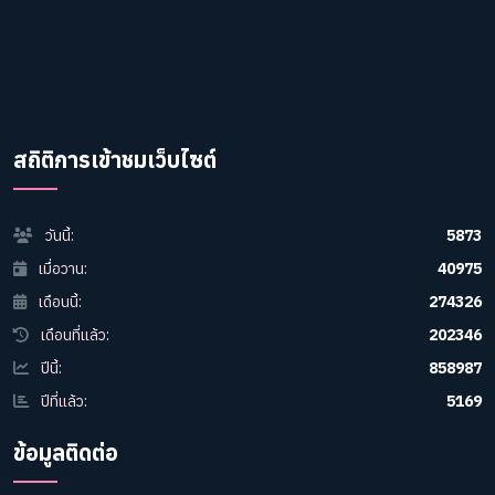
สถิติการเข้าชมเว็บไซต์
วันนี้:
5873
เมื่อวาน:
40975
เดือนนี้:
274326
เดือนที่แล้ว:
202346
ปีนี้:
858987
ปีที่แล้ว:
5169
ข้อมูลติดต่อ