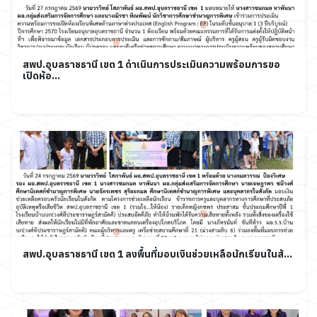
สพป.อุบลราชธานี เขต 1 ดำเนินการประเมินความพร้อมการขอ
เปิดห้อ...
สพป.อุบลราชธานี เขต 1 ลงพื้นที่มอบเงินช่วยเหลือนักเรียนในสั...