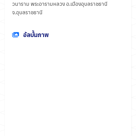
วนาราม พระอารามหลวง อ.เมืองอุบลราชธานี
จ.อุบลราชธานี
อัลบั้มภาพ