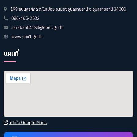
199 ถนนสุรศักดิ์ ต.ในเมือง อ.เมืองอุบลราชธานี จ.อุบลราชธานี 34000
086-465-2532
saraban04183@obec.go.th
www.ubn1.go.th
แผนที่
เปิดใน Google Maps