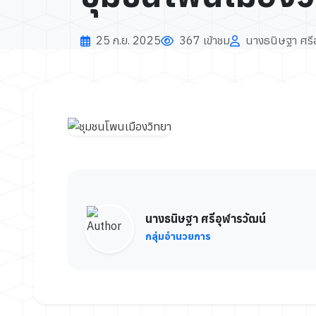
25 ก.ย. 2025
367 เข้าชม
นางธนิษฐา ศรีอ
นางธนิษฐา ศรีอุฬารวัฒน์
กลุ่มอำนวยการ