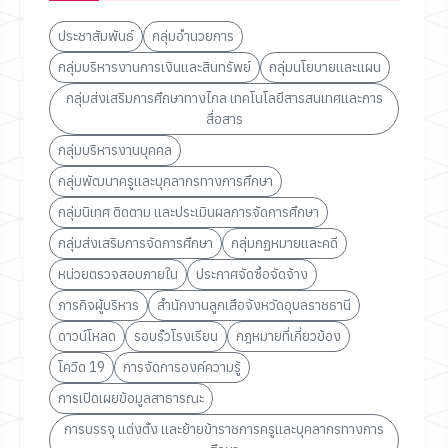
ประชาสัมพันธ์
กลุ่มอำนวยการ
กลุ่มบริหารงานการเงินและสินทรัพย์
กลุ่มนโยบายและแผน
กลุ่มส่งเสริมการศึกษาทางไกล เทคโนโลยีสารสนเทศและการ
สื่อสาร
กลุ่มบริหารงานบุคคล
กลุ่มพัฒนาครูและบุคลากรทางการศึกษา
กลุ่มนิเทศ ติดตาม และประเมินผลการจัดการศึกษา
กลุ่มส่งเสริมการจัดการศึกษา
กลุ่มกฏหมายและคดี
หน่วยตรวจสอบภายใน
ประกาศจัดซื้อจัดจ้าง
ภารกิจผู้บริหาร
สำนักงานลูกเสือจังหวัดอุบลราชธานี
ดาวน์โหลด
รอบรั้วโรงเรียน
กฎหมายที่เกี่ยวข้อง
โควิด 19
การจัดการองค์ความรู้
การเปิดเผยข้อมูลสาธารณะ
การบรรจุ แต่งตั้ง และย้ายข้าราชการครูและบุคลากรทางการ