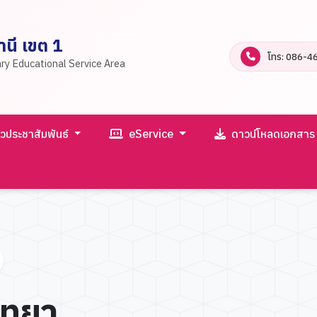
นี เขต 1
โทร: 086-4
ry Educational Service Area
าวประชาสัมพันธ์
eService
ดาวน์โหลดเอกสา
ิทยา