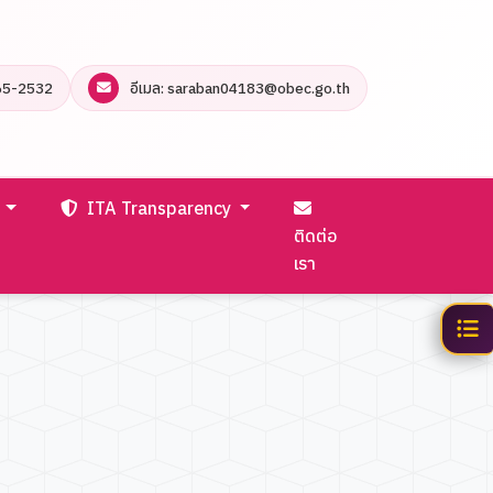
65-2532
อีเมล: saraban04183@obec.go.th
ร
ITA Transparency
ติดต่อ
เรา