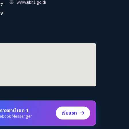
www.ubn1.go.th
27
69
ราชธานี เขต 1
เริ่มแชท
acebook Messenger