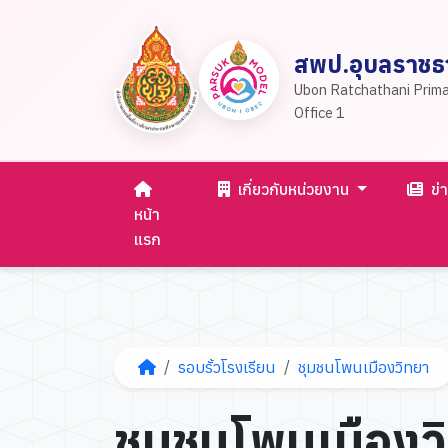
สพป.อุบลราชธา
Ubon Ratchathani Prima
Office 1
เกี่ยวกับหน่วยงาน
ข่
หน้า
แรก
รอบรั้วโรงเรียน
ชุมชนโพนเมืองวิทยา
ชุมชนโพนเมืองว