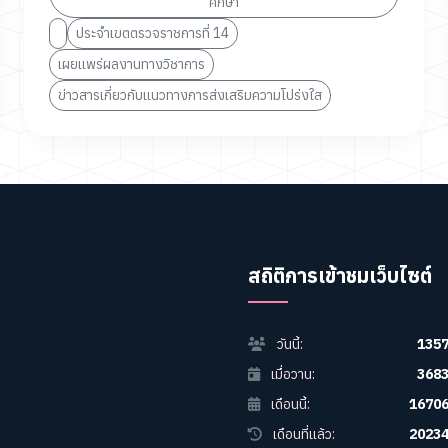
ศึกษา
ประจำเขตตรวจราชการที่ 14
เผยแพร่ผลงานทางวิชาการ
ข่าวสารเกี่ยวกับแนวทางการส่งเสริมความโปร่งใส
สถิติการเข้าชมเว็บไซต์
วันนี้:
135
เมื่อวาน:
368
เดือนนี้:
1670
เดือนที่แล้ว:
2023