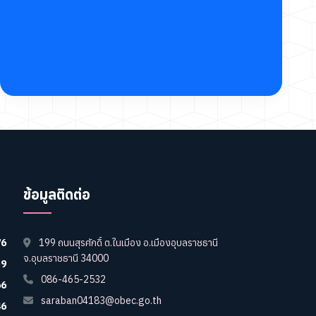
ข้อมูลติดต่อ
76
199 ถนนสุรศักดิ์ ต.ในเมือง อ.เมืองอุบลราชธานี
จ.อุบลราชธานี 34000
39
086-465-2532
66
saraban04183@obec.go.th
46