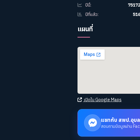
ปีนี้:
7517
ปีที่แล้ว:
51
แผนที่
เปิดใน Google Maps
แชทกับ สพป.อุบล
สอบถามข้อมูลผ่าน F