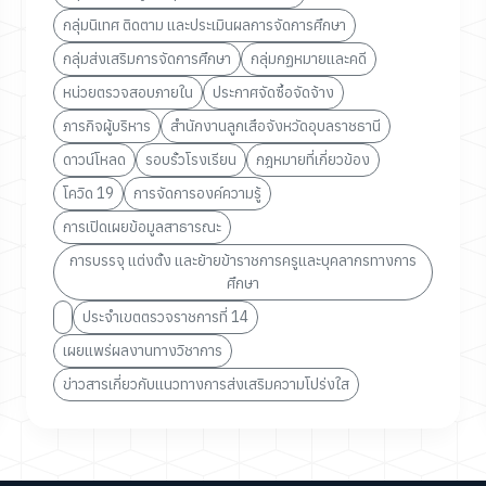
กลุ่มนิเทศ ติดตาม และประเมินผลการจัดการศึกษา
กลุ่มส่งเสริมการจัดการศึกษา
กลุ่มกฏหมายและคดี
หน่วยตรวจสอบภายใน
ประกาศจัดซื้อจัดจ้าง
ภารกิจผู้บริหาร
สำนักงานลูกเสือจังหวัดอุบลราชธานี
ดาวน์โหลด
รอบรั้วโรงเรียน
กฎหมายที่เกี่ยวข้อง
โควิด 19
การจัดการองค์ความรู้
การเปิดเผยข้อมูลสาธารณะ
การบรรจุ แต่งตั้ง และย้ายข้าราชการครูและบุคลากรทางการ
ศึกษา
ประจำเขตตรวจราชการที่ 14
เผยแพร่ผลงานทางวิชาการ
ข่าวสารเกี่ยวกับแนวทางการส่งเสริมความโปร่งใส