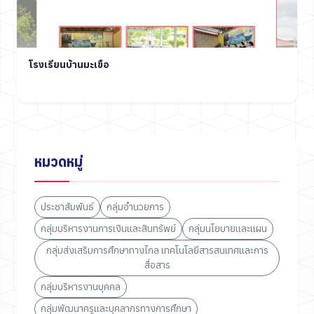
โรงเรียนบ้านมะเขือ
หมวดหมู่
ประชาสัมพันธ์
กลุ่มอำนวยการ
กลุ่มบริหารงานการเงินและสินทรัพย์
กลุ่มนโยบายและแผน
กลุ่มส่งเสริมการศึกษาทางไกล เทคโนโลยีสารสนเทศและการ
สื่อสาร
กลุ่มบริหารงานบุคคล
กลุ่มพัฒนาครูและบุคลากรทางการศึกษา