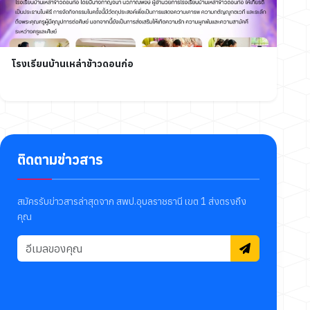
โรงเรียนบ้านเหล่าข้าวดอนก่อ
ติดตามข่าวสาร
สมัครรับข่าวสารล่าสุดจาก สพป.อุบลราชธานี เขต 1 ส่งตรงถึง
คุณ