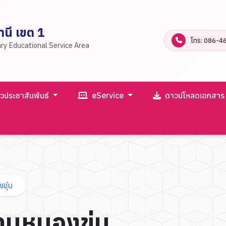
นี เขต 1
โทร: 086-4
ry Educational Service Area
าวประชาสัมพันธ์
eService
ดาวน์โหลดเอกสา
ขุ่น
านหนองขุ่น