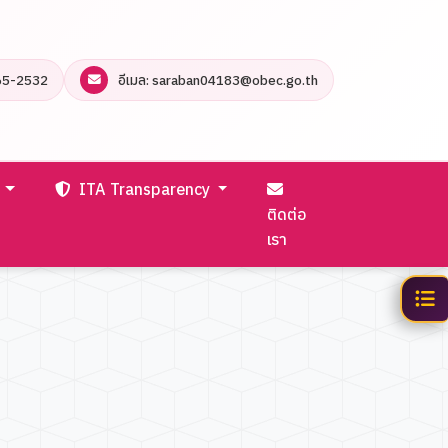
65-2532
อีเมล: saraban04183@obec.go.th
ร
ITA Transparency
ติดต่อ
เรา