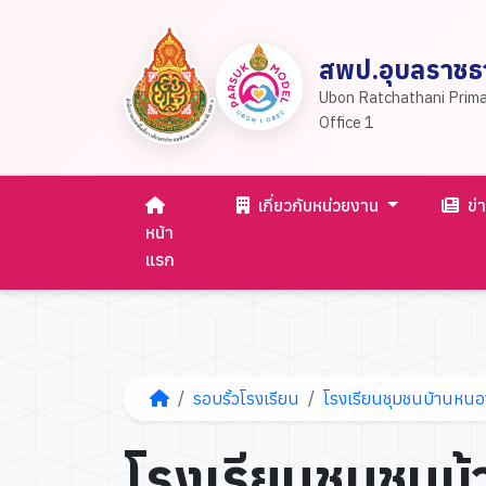
สพป.อุบลราชธา
Ubon Ratchathani Prima
Office 1
เกี่ยวกับหน่วยงาน
ข่
หน้า
แรก
รอบรั้วโรงเรียน
โรงเรียนชุมชนบ้านหนอง
โรงเรียนชุมชนบ้