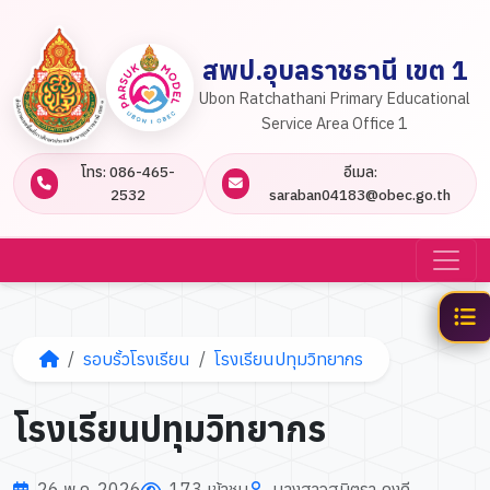
สพป.อุบลราชธานี เขต 1
Ubon Ratchathani Primary Educational
Service Area Office 1
โทร: 086-465-
อีเมล:
2532
saraban04183@obec.go.th
รอบรั้วโรงเรียน
โรงเรียนปทุมวิทยากร
โรงเรียนปทุมวิทยากร
26 พ.ค. 2026
173 เข้าชม
นางสาวสุมิตรา คงดี