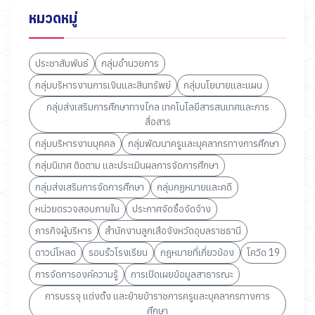
หมวดหมู่
ประชาสัมพันธ์
กลุ่มอำนวยการ
กลุ่มบริหารงานการเงินและสินทรัพย์
กลุ่มนโยบายและแผน
กลุ่มส่งเสริมการศึกษาทางไกล เทคโนโลยีสารสนเทศและการ
สื่อสาร
กลุ่มบริหารงานบุคคล
กลุ่มพัฒนาครูและบุคลากรทางการศึกษา
กลุ่มนิเทศ ติดตาม และประเมินผลการจัดการศึกษา
กลุ่มส่งเสริมการจัดการศึกษา
กลุ่มกฏหมายและคดี
หน่วยตรวจสอบภายใน
ประกาศจัดซื้อจัดจ้าง
ภารกิจผู้บริหาร
สำนักงานลูกเสือจังหวัดอุบลราชธานี
ดาวน์โหลด
รอบรั้วโรงเรียน
กฎหมายที่เกี่ยวข้อง
โควิด 19
การจัดการองค์ความรู้
การเปิดเผยข้อมูลสาธารณะ
การบรรจุ แต่งตั้ง และย้ายข้าราชการครูและบุคลากรทางการ
ศึกษา