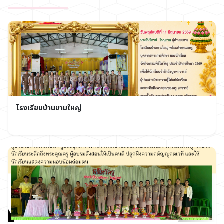
โรงเรียนบ้านขามใหญ่