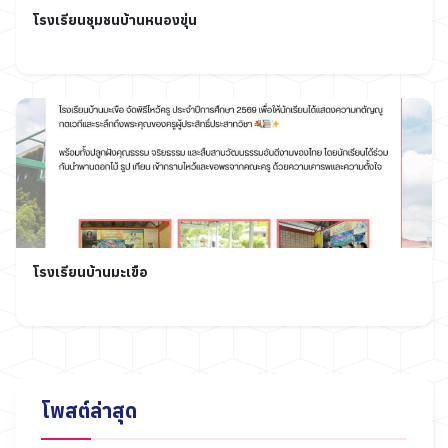
โรงเรียนชุมชนบ้านหนองขุ่น
โรงเรียนบ้านมะเขือ
โพสต์ล่าสุด