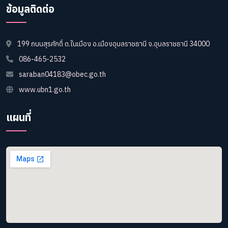
ข้อมูลติดต่อ
199 ถนนสุรศักดิ์ ต.ในเมือง อ.เมืองอุบลราชธานี จ.อุบลราชธานี 34000
086-465-2532
saraban04183@obec.go.th
www.ubn1.go.th
แผนที่