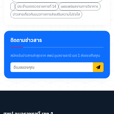
ประจำเขตตรวจราชการที่ 14
เผยแพร่ผลงานทางวิชาการ
ข่าวสารเกี่ยวกับแนวทางการส่งเสริมความโปร่งใส
ติดตามข่าวสาร
สมัครรับข่าวสารล่าสุดจาก สพป.อุบลราชธานี เขต 1 ส่งตรงถึงคุณ
สพป.อุบลราชธานี เขต 1