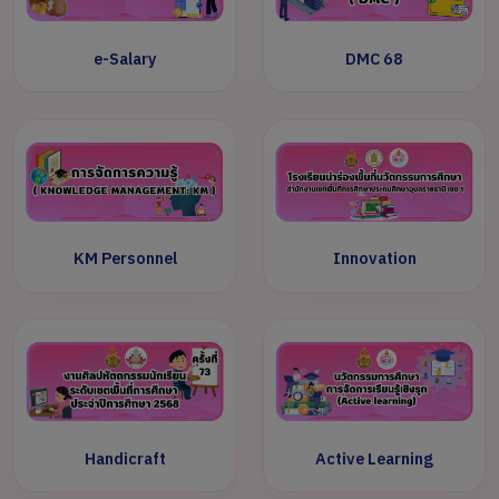
e-Salary
DMC 68
KM Personnel
Innovation
Handicraft
Active Learning