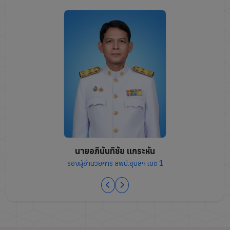
นายอภินันทิชัย แกระหัน
รองผู้อำนวยการ สพป.อุบลฯ เขต 1