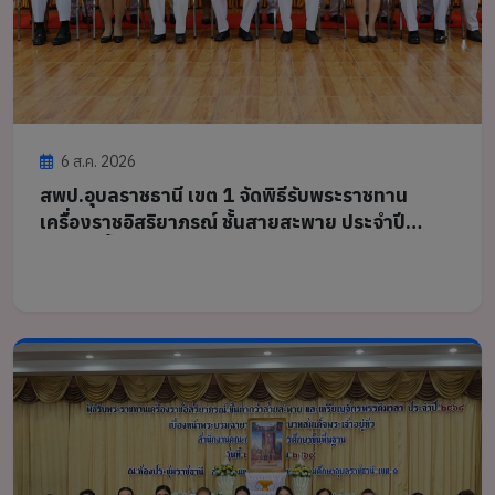
6 ส.ค. 2026
สพป.อุบลราชธานี เขต 1 จัดพิธีรับพระราชทาน
เครื่องราชอิสริยาภรณ์ ชั้นสายสะพาย ประจำปี
2568 เบื้องหน้าพระบรมฉายาลักษณ์พระบาท
สมเด็จพระเจ้าอยู่หัว