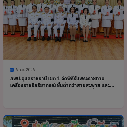
6 ส.ค. 2026
สพป.อุบลราชธานี เขต 1 จัดพิธีรับพระราชทาน
เครื่องราชอิสริยาภรณ์ ชั้นต่ำกว่าสายสะพาย และ
เหรียญจักรพรรดิมาลา ประจำปี 2568 เบื้องหน้า
พระบรมฉายาลักษณ์พระบาทสมเด็จพระเจ้าอยู่หัว