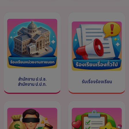
สำนักงาน ป.ป.ช.
รับเรื่องร้องเรียน
สำนักงาน ป.ป.ท.