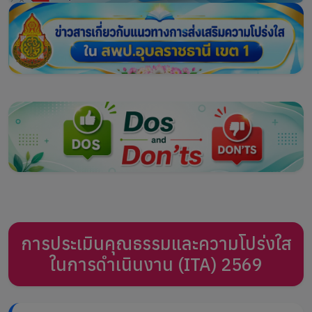
การประเมินคุณธรรมและความโปร่งใส
ในการดำเนินงาน (ITA) 2569