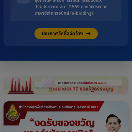
อุปกรณ์สำหรับการเรียนการสอนประจำ
ปีงบประมาณ พ.ศ. 2569 ด้วยวิธีประกวด
ราคาอิเล็กทรอนิกส์ (e-bidding)
ประกาศจัดซื้อจัดจ้าง