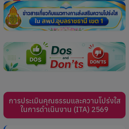
การประเมินคุณธรรมและความโปร่งใส
ในการดำเนินงาน (ITA) 2569