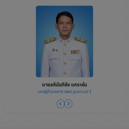
นายอภินันทิชัย แกระหัน
รองผู้อำนวยการ สพป.อุบลฯ เขต 1