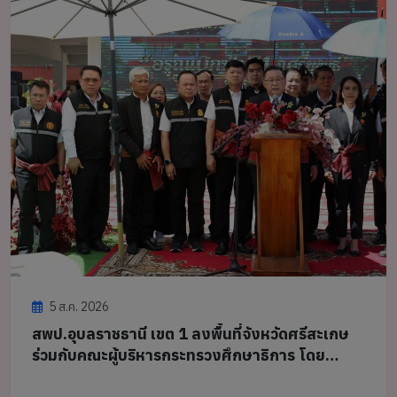
5 ส.ค. 2026
สพป.อุบลราชธานี เขต 1 ลงพื้นที่จังหวัดศรีสะเกษ
ร่วมกับคณะผู้บริหารกระทรวงศึกษาธิการ โดย
การนำของ นายประเสริฐ จันทรวงทอง รัฐมนตรี