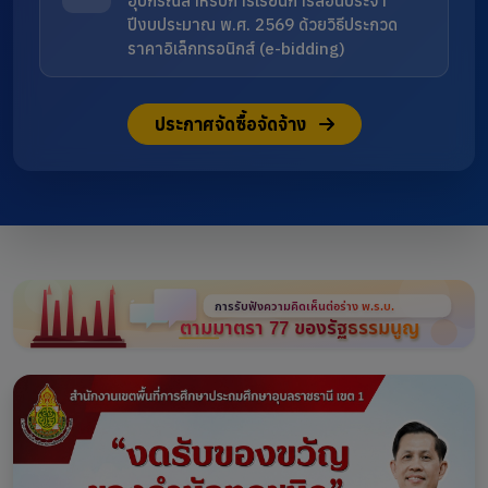
อุปกรณ์สำหรับการเรียนการสอนประจำ
ปีงบประมาณ พ.ศ. 2569 ด้วยวิธีประกวด
ราคาอิเล็กทรอนิกส์ (e-bidding)
ประกาศจัดซื้อจัดจ้าง