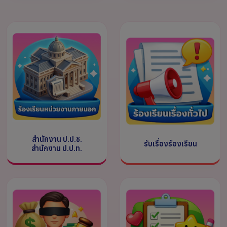
สำนักงาน ป.ป.ช.
รับเรื่องร้องเรียน
สำนักงาน ป.ป.ท.