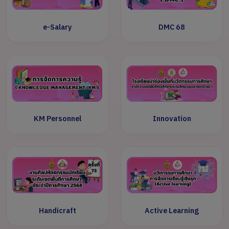
e-Salary
DMC 68
KM Personnel
Innovation
Handicraft
Active Learning